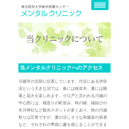
当メンタルクリニックへのアクセス
川越市の北部に位置しています。付近にある伊佐
沼という大きな沼では、春には桜並木、夏には睡
蓮と花火を楽しめます。小江戸と言われる川越の
中心部には、蔵造りの町並み、時の鐘、縁結びの
氷川神社など観光スポットが多くあり、秋の川越
祭りは圧巻ですが、夏の涼しそうな和服姿の若者
など、それぞれの季節に趣を感じることができま