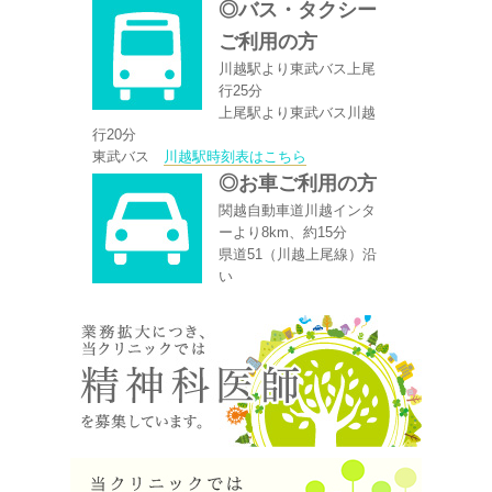
◎バス・タクシー
ご利用の方
川越駅より東武バス上尾
行25分
上尾駅より東武バス川越
行20分
東武バス
川越駅時刻表はこちら
◎お車ご利用の方
関越自動車道川越インタ
ーより8km、約15分
県道51（川越上尾線）沿
い